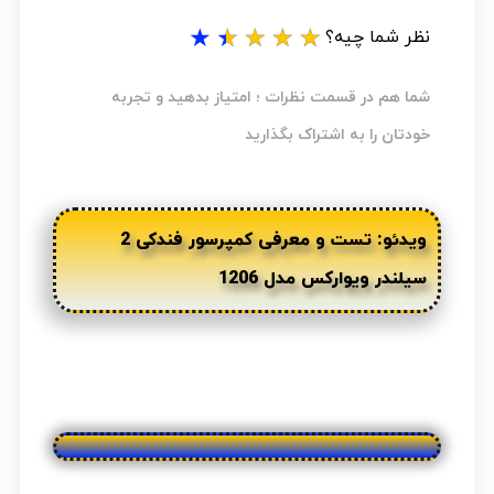
★
★
★
★
★
نظر شما چیه؟
شما هم در قسمت نظرات ؛ امتیاز بدهید و تجربه
خودتان را به اشتراک بگذارید
ویدئو: تست و معرفی کمپرسور فندکی 2
سیلندر ویوارکس مدل 1206