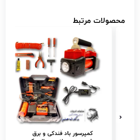
محصولات مرتبط
کمپرسور باد فندکی و برق