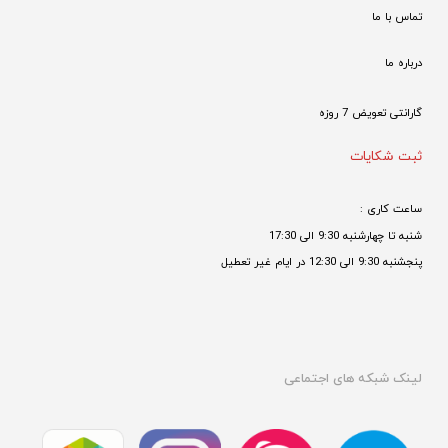
تماس با ما
درباره ما
گارانتی تعویض 7 روزه

ثبت شکایات
ساعت کاری : 
شنبه تا چهارشنبه 9:30 الی 17:30 
پنجشنبه 9:30 الی 12:30 در ایام غیر تعطیل

لینک شبکه های اجتماعی