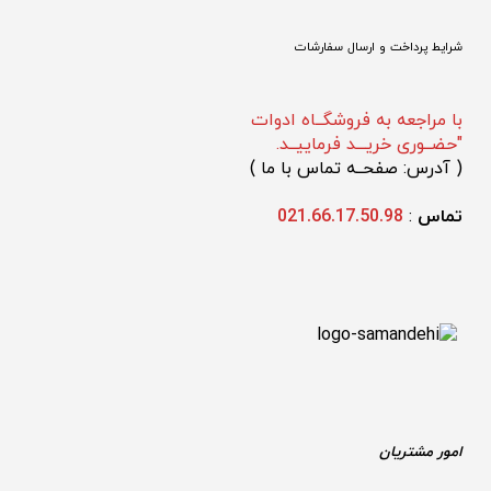
شرایط پرداخت و ارسال سفارشات
با مراجعه به فروشگــاه ادوات
"حضــوری خریـــد فرماییــد.
(
 آدرس: صفحــه تماس با ما 
)
تماس 
: 
021.66.17.50.98
امور مشتریان