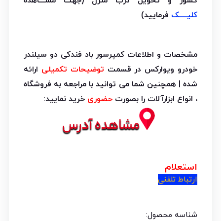
کشور و تحویل درب منزل (جهت مشـــاهده
کلیــــک
فرمایید)
مشخصات و اطلاعات کمپرسور باد فندکی دو سیلندر
خودرو ویوارکس در قسمت
توضیحات تکمیلی
ارائه
شده | همچنین شما می توانید با مراجعه به فروشگاه
، انواع ابزارآلات را بصورت
حضوری
خرید نمایید:
استعلام
ارتباط تلفنی
شناسه محصول: