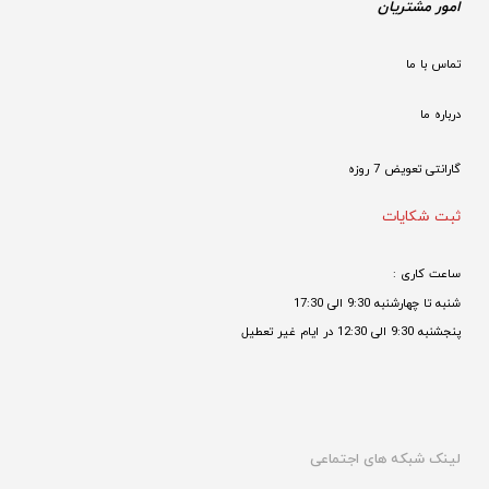
امور مشتریان
تماس با ما
درباره ما
گارانتی تعویض 7 روزه

ثبت شکایات
ساعت کاری : 
شنبه تا چهارشنبه 9:30 الی 17:30 
پنجشنبه 9:30 الی 12:30 در ایام غیر تعطیل

لینک شبکه های اجتماعی