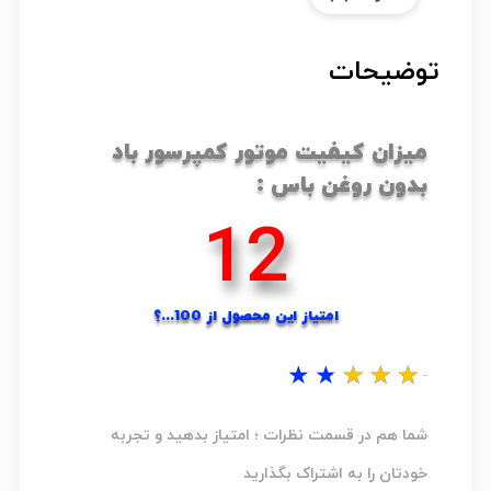
توضیحات
میزان کیفیت موتور کمپرسور باد
بدون روغن باس :
16
امتیاز این محصول از 100...؟
★
★
★
★
★
نظر شما...؟
شما هم در قسمت نظرات ؛ امتیاز بدهید و تجربه
خودتان را به اشتراک بگذارید