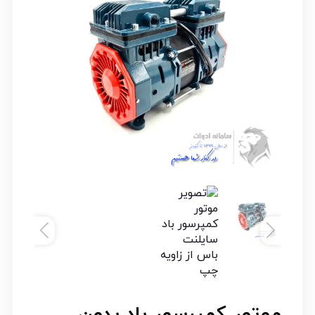
موتور کمپرسور باد بدون