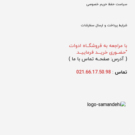
سیاست حفظ حریم خصوصی
شرایط پرداخت و ارسال سفارشات
با مراجعه به فروشگــاه ادوات
"حضــوری خریـــد فرماییــد.
(
 آدرس: صفحــه تماس با ما 
)
تماس 
: 
021.66.17.50.98