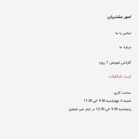
امور مشتریان
تماس با ما
درباره ما
گارانتی تعویض 7 روزه

ثبت شکایات
ساعت کاری : 
شنبه تا چهارشنبه 9:30 الی 17:30 
پنجشنبه 9:30 الی 12:30 در ایام غیر تعطیل
