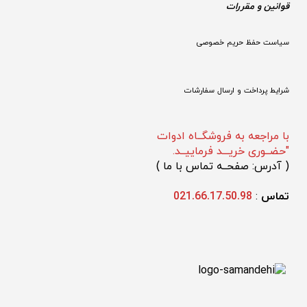
قوانین و مقررات 
سیاست حفظ حریم خصوصی
شرایط پرداخت و ارسال سفارشات
با مراجعه به فروشگــاه ادوات
"حضــوری خریـــد فرماییــد.
(
 آدرس: صفحــه تماس با ما 
)
تماس 
: 
021.66.17.50.98