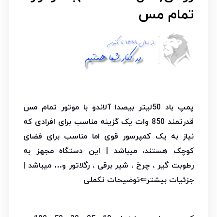
تمام مس
پمپ باد 50لیتر بیصدا آلاندو با موتور تمام مس
قدرتمند 850 وات یک گزینه مناسب برای افرادی که
نیاز به یک کمپرسور قوی اما مناسب برای فضای
کوچک هستند، میباشد | این دستگاه مجهز به
رطوبت گیر ، چرخ ، شیر برقی ، رگلاتور و… میباشد |
جزئیات بیشتر⇐توضیحات تکملی