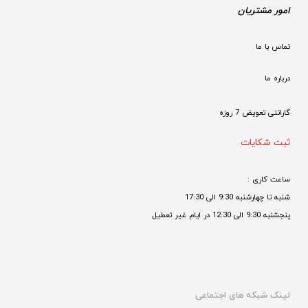
امور مشتریان
تماس با ما
درباره ما
گارانتی تعویض 7 روزه

ثبت شکایات
ساعت کاری : 
شنبه تا چهارشنبه 9:30 الی 17:30 
پنجشنبه 9:30 الی 12:30 در ایام غیر تعطیل

لینک شبکه های اجتماعی