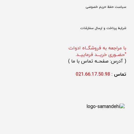
سیاست حفظ حریم خصوصی
شرایط پرداخت و ارسال سفارشات
با مراجعه به فروشگــاه ادوات
"حضــوری خریـــد فرماییــد.
(
 آدرس: صفحــه تماس با ما 
)
تماس 
: 
021.66.17.50.98