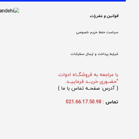
قوانین و مقررات 
سیاست حفظ حریم خصوصی
شرایط پرداخت و ارسال سفارشات
با مراجعه به فروشگــاه ادوات
"حضــوری خریـــد فرماییــد.
(
 آدرس: صفحــه تماس با ما 
)
تماس 
: 
021.66.17.50.98