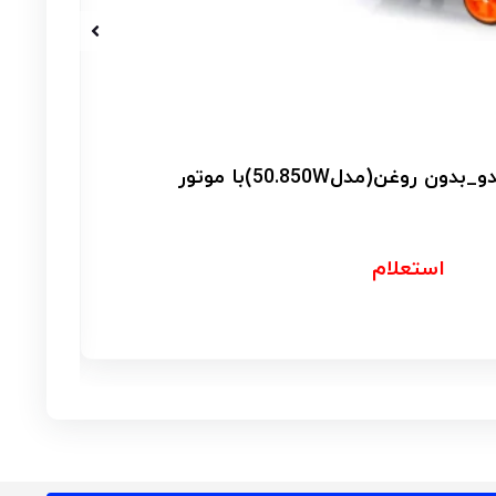
ک
استعلام
ارتبا