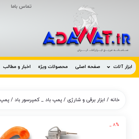
تماس باما
ابزار آلات
صفحه اصلی
محصولات ویژه
اخبار و مطالب
خانه
/
ابزار برقی و شارژی
/
پمپ باد _ کمپرسور باد
/ پمپ باد نسامین 20 لیتری هم
۸% _