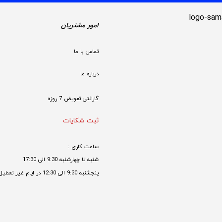
امور مشتریان
تماس با ما
درباره ما
گارانتی تعویض 7 روزه

ثبت شکایات
ساعت کاری : 
شنبه تا چهارشنبه 9:30 الی 17:30 
پنجشنبه 9:30 الی 12:30 در ایام غیر تعطیل
