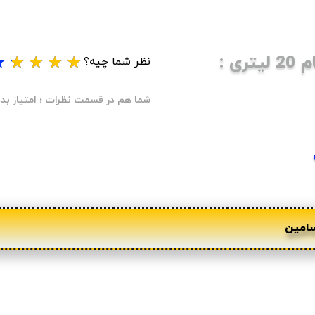
ی :
★
★
★
★
★
نظر شما چیه؟
شما هم در قسمت نظرات ؛ امتیاز بده