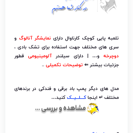
تلمبه پایی کوچک کارناوال دارای
نمایشگر آنالوگ
و
سری های مختلف جهت استفاده برای تشک بادی ،
دوچرخه
و… | دارای سیلندر
آلومینیومی
قطور
جزئیات بیشتر ⇐
توضیحات تکمیلی
..
مدل های دیگر پمپ باد برقی و فندکی در برندهای
مختلف ↵ اینجا
کـــلــیــک
کنید…