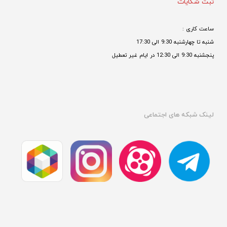
ثبت شکایات
ساعت کاری : 
شنبه تا چهارشنبه 9:30 الی 17:30 
پنجشنبه 9:30 الی 12:30 در ایام غیر تعطیل

لینک شبکه های اجتماعی