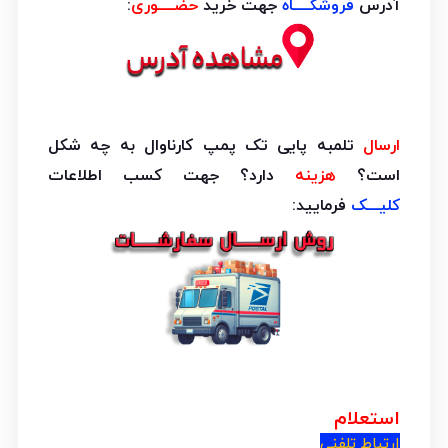
آدرس
فروشگــــاه
جهت خرید
حضــــوری
:
ارسال
تلمبه پایی تک پمپ کارناوال به چه شکل
است؟
هزینه
دارد؟ جهت کسب اطلاعات
کلیـــک
فرمایید:
استعلام
ارتباط تلفنی