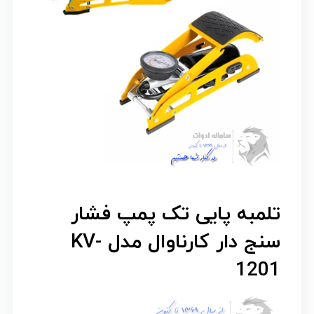
تلمبه پایی تک پمپ فشار
سنج دار کارناوال مدل KV-
1201