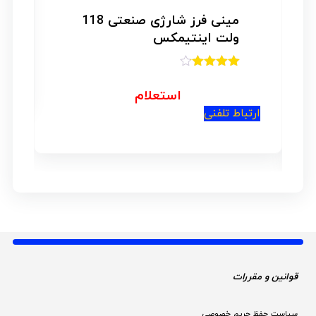
مینی فرز شارژی صنعتی 118
ولت اینتیمکس
امتیاز
4.00
از 5
استعلام
ارتباط تلفنی
قوانین و مقررات 
سیاست حفظ حریم خصوصی