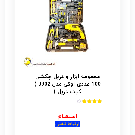
مجموعه ابزار و دریل چکشی
100 عددی اوکی مدل 0902 (
کیت دریل )
امتیاز
3.86
از 5
استعلام
ارتباط تلفنی