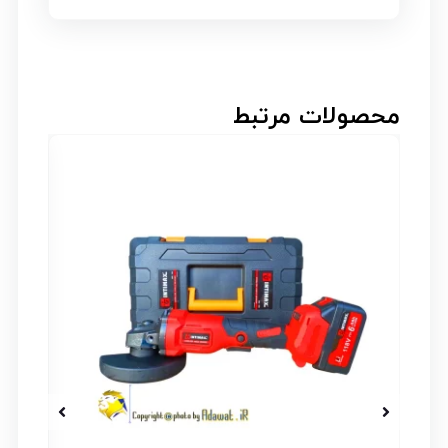
محصولات مرتبط
۲۰% _