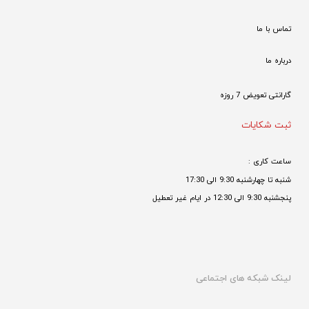
تماس با ما
درباره ما
گارانتی تعویض 7 روزه

ثبت شکایات
ساعت کاری : 
شنبه تا چهارشنبه 9:30 الی 17:30 
پنجشنبه 9:30 الی 12:30 در ایام غیر تعطیل

لینک شبکه های اجتماعی