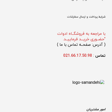
شرایط پرداخت و ارسال سفارشات
با مراجعه به فروشگــاه ادوات
"حضــوری خریـــد فرماییــد.
(
 آدرس: صفحــه تماس با ما 
)
تماس 
: 
021.66.17.50.98
امور مشتریان