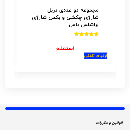
مجموعه دو عددی دریل
شارژی چکشی و بکس شارژی
براشلس باس
امتیاز
5.00
از 5
استعلام
ار
ارتباط تلفنی
قوانین و مقررات 