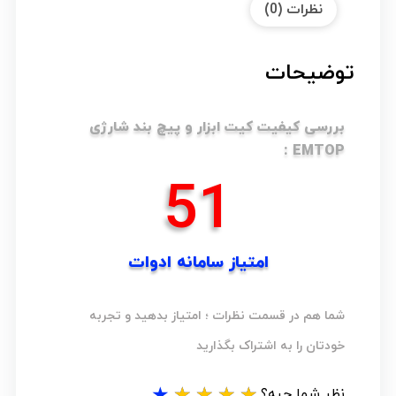
نظرات (0)
توضیحات
بررسی کیفیت کیت ابزار و پیچ بند شارژی
EMTOP :
64
امتیاز سامانه ادوات
شما هم در قسمت نظرات ؛ امتیاز بدهید و تجربه
خودتان را به اشتراک بگذارید
★
★
★
★
★
نظر شما چیه؟