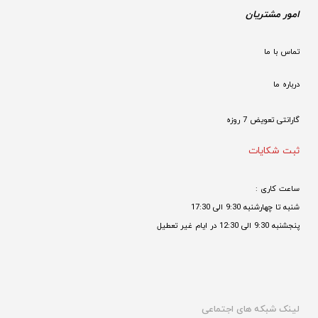
امور مشتریان
تماس با ما
درباره ما
گارانتی تعویض 7 روزه

ثبت شکایات
ساعت کاری : 
شنبه تا چهارشنبه 9:30 الی 17:30 
پنجشنبه 9:30 الی 12:30 در ایام غیر تعطیل

لینک شبکه های اجتماعی