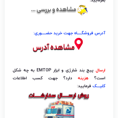
بفرمایید.
آدرس فروشگــــاه جهت خرید حضــــوری:
ارسال
پیچ بند شارژی و ابزار EMTOP به چه شکل
است؟
هزینه
دارد؟ جهت کسب اطلاعات
کلیـــک
فرمایید: