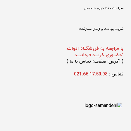
سیاست حفظ حریم خصوصی
شرایط پرداخت و ارسال سفارشات
با مراجعه به فروشگــاه ادوات
"حضــوری خریـــد فرماییــد.
(
 آدرس: صفحــه تماس با ما 
)
تماس 
: 
021.66.17.50.98