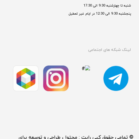
شنبه تا چهارشنبه 9:30 الی 17:30 
پنجشنبه 9:30 الی 12:30 در ایام غیر تعطیل

لینک شبکه های اجتماعی
© تمامی حقوق کپی رایت : محتوا ، طراحی و توسعه برای