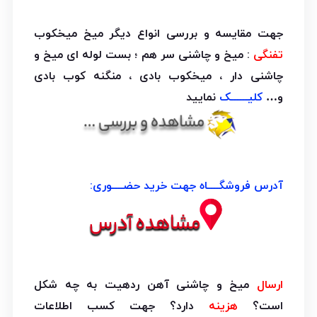
جهت مقایسه و بررسی انواع دیگر میخ میخکوب
تفنگی
: میخ و چاشنی سر هم ؛ بست لوله ای میخ و
چاشنی دار ، میخکوب بادی ، منگنه کوب بادی
و…
کلیــــــک
نمایید
آدرس فروشگــــاه جهت خرید حضــــوری:
ارسال
میخ و چاشنی آهن ردهیت به چه شکل
است؟
هزینه
دارد؟ جهت کسب اطلاعات