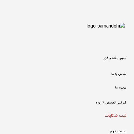
امور مشتریان
تماس با ما
درباره ما
گارانتی تعویض 7 روزه

ثبت شکایات
ساعت کاری : 