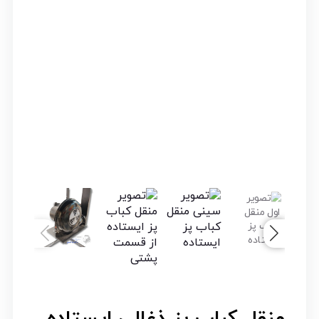
منقل کباب پز ذغالی ایستاده