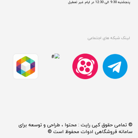
پنجشنبه 9:30 الی 12:30 در ایام غیر تعطیل

لینک شبکه های اجتماعی
© تمامی حقوق کپی رایت : محتوا ، طراحی و توسعه برای
سامانه فروشگاهی ادوات محفوظ است ©