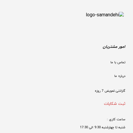
امور مشتریان
تماس با ما
درباره ما
گارانتی تعویض 7 روزه

ثبت شکایات
ساعت کاری : 
شنبه تا چهارشنبه 9:30 الی 17:30 