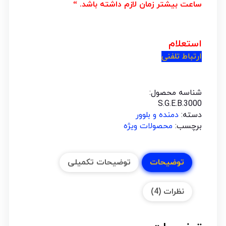
ساعت بیشتر زمان لازم داشته باشد. “
استعلام
ارتباط تلفنی
شناسه محصول:
S.G.E.B.3000
دسته:
دمنده و بلوور
برچسب:
محصولات ویژه
توضیحات
توضیحات تکمیلی
نظرات (4)