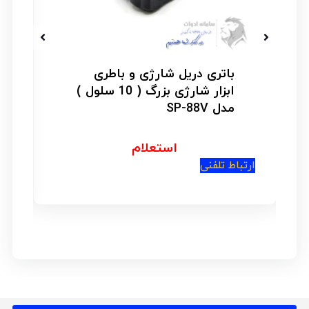
باتری دریل شارژی و باطری
ابزار شارژی بزرگ ( 10 سلول )
مدل SP-88V
استعلام
ارتباط تلفنی
ار