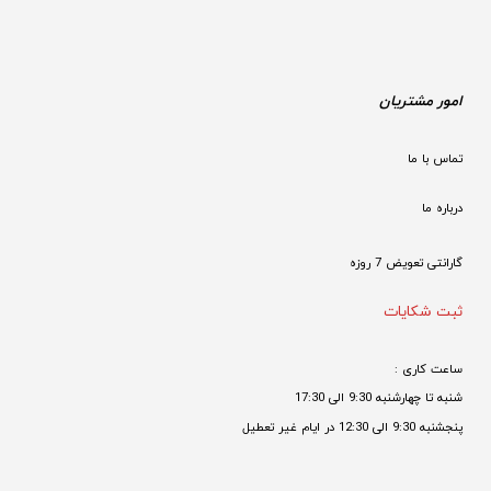
امور مشتریان
تماس با ما
درباره ما
گارانتی تعویض 7 روزه

ثبت شکایات
ساعت کاری : 
شنبه تا چهارشنبه 9:30 الی 17:30 
پنجشنبه 9:30 الی 12:30 در ایام غیر تعطیل
