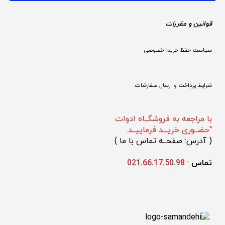
قوانین و مقررات 
سیاست حفظ حریم خصوصی
شرایط پرداخت و ارسال سفارشات
با مراجعه به فروشگــاه ادوات
"حضــوری خریـــد فرماییــد.
(
 آدرس: صفحــه تماس با ما 
)
تماس 
: 
021.66.17.50.98