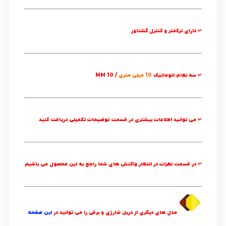
↵ دارای ترکمتر و کنترل گشتاور
↵ سه نظام اتوماتیک
10 میلی متری
/ 10 MM
↵ می توانید اطلاعات بیشتری در قسمت
توضیحات تکمیلی
دریافت کنید
↵ در قسمت
نظرات
در انتظار واکنش های شما راجع به این محصول می باشیم
مدل های دیگری از دریل شارژی و برقی را می توانید در
این صفحه