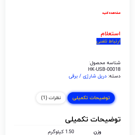
مشاهده کنید
استعلام
ارتباط تلفنی
شناسه محصول:
HK-USB-00018
دسته:
دریل شارژی / برقی
توضیحات تکمیلی
نظرات (1)
توضیحات تکمیلی
وزن
1.50 کیلوگرم