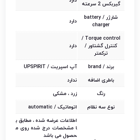
دارد
گیربکس 2 سرعته
شارژر / battery
دارد
charger
Torque control /
کنترل گشتاور /
دارد
ترکمتر
برند / brand
آپ اسپریت / UPSPIRIT
باطری اضافه
ندارد
رنگ
زرد ، مشکی
نوع سه نظام
اتوماتیک / automatic
اطلاعات عرضه شده ، مطابق ب
ا مشخصات درج شده روی م
حصول می باشد