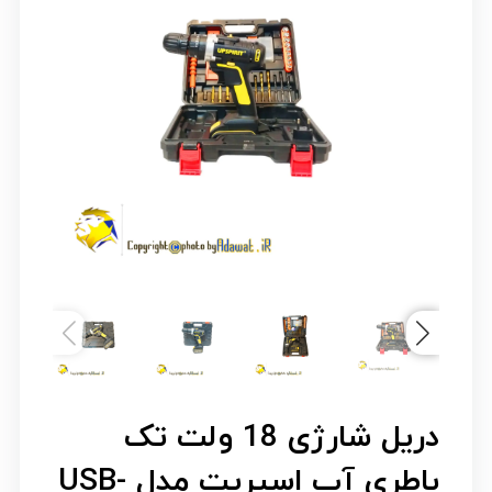
دریل شارژی 18 ولت تک
باطری آپ اسپریت مدل USB-