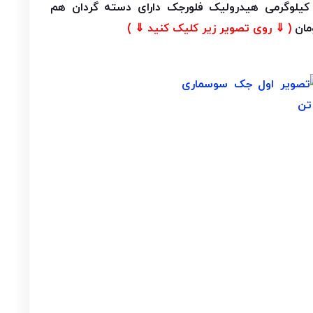
ک سوسماری ۲تن ۱٠ کیلوگرمی هیدرولیک فلورجک دارای دسته گردان هم
( ⇓ روی تصویر زیر کلیک کنید ⇓ )