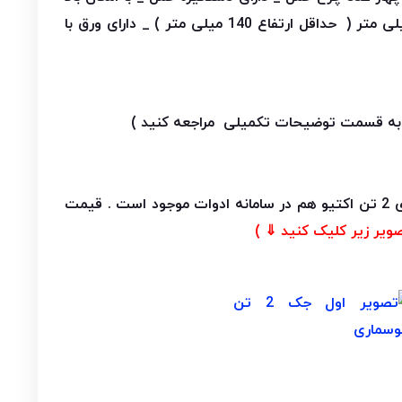
تر ( حداقل ارتفاع 140 میلی متر ) _ دارای ورق با
 به قسمت توضیحات تکمیلی مراجعه کنید )
میدونستی جک سوسماری 2 تن اکتیو هم در سامانه ادوات موجود است . قیمت
ویر زیر کلیک کنید ⇓ )