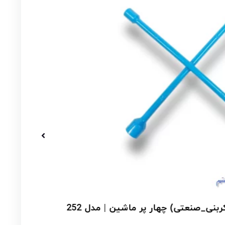
ی_صنعتی) چهار پر ماشین | مدل 252
آ