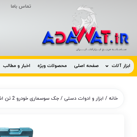
تماس باما
ابزار آلات
صفحه اصلی
محصولات ویژه
اخبار و مطالب
خانه
/
ابزار و ادوات دستی
/ جک سوسماری خودرو 2 تن اشورد | ASSURED مدل AJ-3402