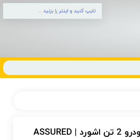
جک سوسماری خودرو 2 تن اشورد | ASSURED