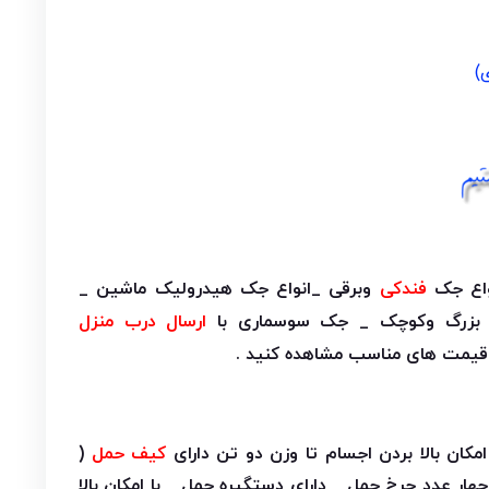
)
واع جک
فندکی
وبرقی _انواع جک هیدرولیک ماشین _
بزرگ وکوچک _ جک سوسماری با
ارسال درب منزل
 قیمت های مناسب مشاهده کنید .
ان بالا بردن اجسام تا وزن دو تن دارای
کیف حمل
(
ار عدد چرخ حمل _ دارای دستگیره حمل _ با امکان بالا