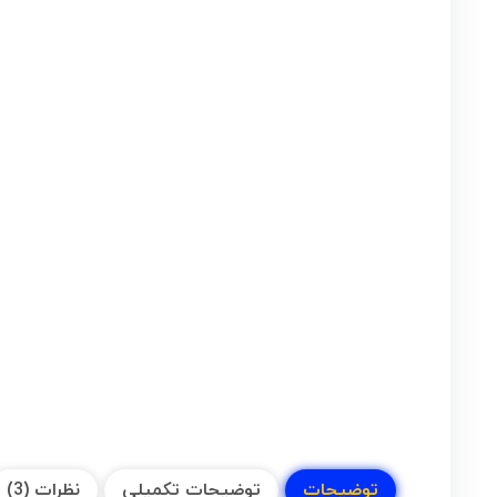
توضیحات
توضیحات تکمیلی
نظرات (3)