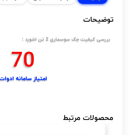
توضیحات
بررسی کیفیت جک سوسماری 2 تن اشورد :
70
امتیاز سامانه ادوات
محصولات مرتبط