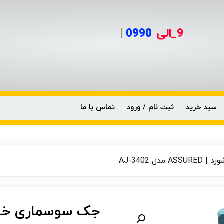
9_الی
0
|
سبد خرید
ثبت نام / ورود
تماس با ما