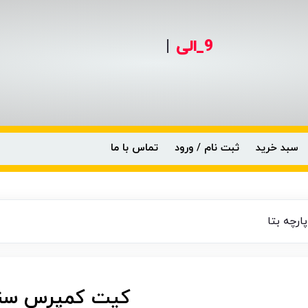
9_الی
|
سبد خرید
ثبت نام / ورود
تماس با ما
کیت کمپرس سنج سیلندر