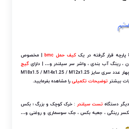
کیف حمل bmc
| مخصوص
 ، رینگ آب بندی ، واشر سر سیلندر و… | دارای
گیج
آنالوگ | به همراه چهار عدد سری سایز M18x1.5 / M14x1.25 / M12x1.25
توضیحات تکمیلی
را مشاهده بفرمایید.
دیگر دستگاه
تست سیلندر
: خرک کوچک و بزرگ ؛ بکس
یکسر رینگی ، جعبه بکس ، جک سوسماری و روغنی و…