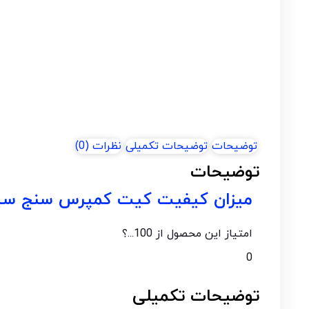
توضیحات
توضیحات تکمیلی
نظرات (0)
توضیحات
میزان کیفیت کیت کمپرس سنج سیلندر 8 پا
امتیاز این محصول از 100...؟
0
توضیحات تکمیلی