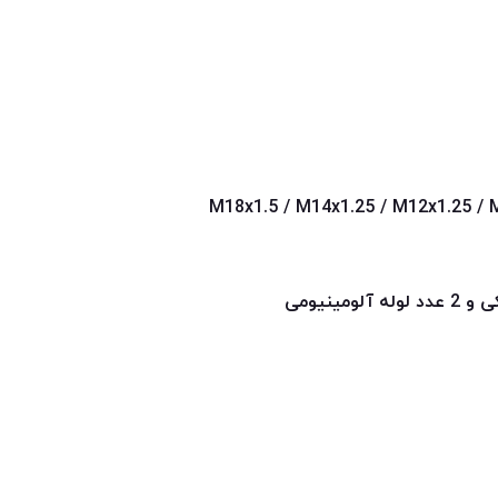
مینیومی