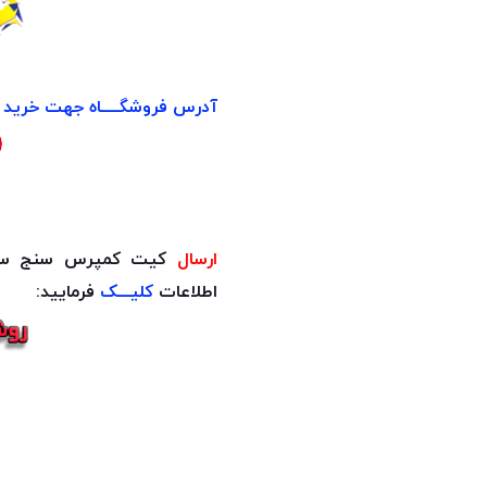
آدرس فروشگــــاه جهت خرید ح
ارسال
کیت کمپرس سنج سی
اطلاعات
کلیـــک
فرمایید: