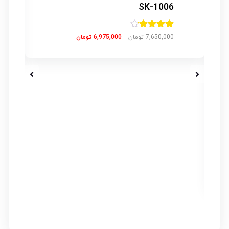
1006-SK
امتیاز
ار
7,650,000
تومان
6,975,000
تومان
4.00
از 5