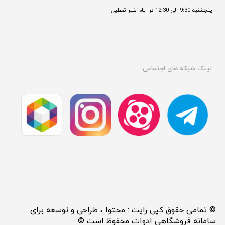
پنجشنبه 9:30 الی 12:30 در ایام غیر تعطیل

لینک شبکه های اجتماعی
© تمامی حقوق کپی رایت : محتوا ، طراحی و توسعه برای
سامانه فروشگاهی ادوات محفوظ است ©