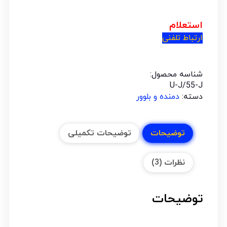
استعلام
ارتباط تلفنی
شناسه محصول:
U-J/55-J
دسته:
دمنده و بلوور
توضیحات
توضیحات تکمیلی
نظرات (3)
توضیحات