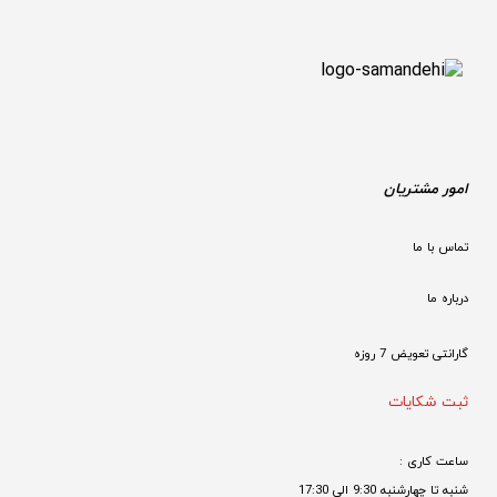
امور مشتریان
تماس با ما
درباره ما
گارانتی تعویض 7 روزه

ثبت شکایات
ساعت کاری : 
شنبه تا چهارشنبه 9:30 الی 17:30 