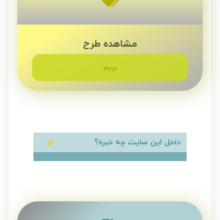
مشاهده طرح
بریم
داخل این سایت چه خبره؟