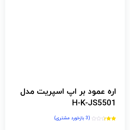
اره عمود بر اپ اسپریت مدل
H-K-JS5501
(
3
بازخورد مشتری)
3
امتیازدهی
2.33