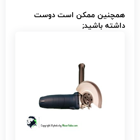
همچنین ممکن است دوست
داشته باشید;