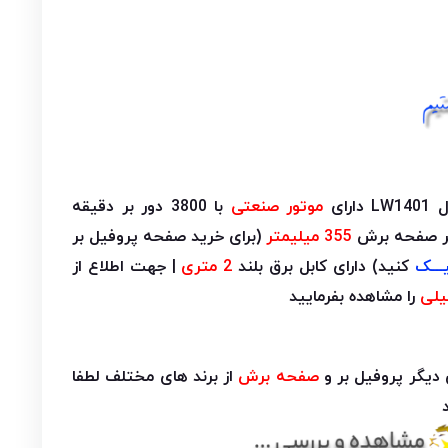
رای
موتور صنعتی
با 3800 دور بر دقیقه
ر صفحه برش
355 میلیمتر
(برای خرید صفحه پروفیل بر
ـیـــک
کنید) دارای کابل برق بلند
2 متری
| جهت اطلاع از
یلی
را مشاهده بفرمایید
دیگر پروفیل بر و
صفحه برش
از برند های مختلف لطفا