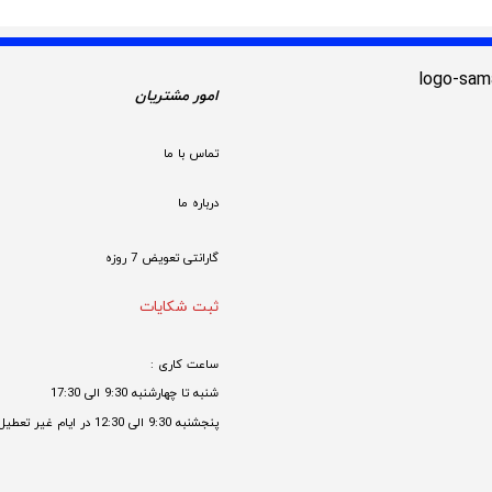
امور مشتریان
تماس با ما
درباره ما
گارانتی تعویض 7 روزه

ثبت شکایات
ساعت کاری : 
شنبه تا چهارشنبه 9:30 الی 17:30 
پنجشنبه 9:30 الی 12:30 در ایام غیر تعطیل
