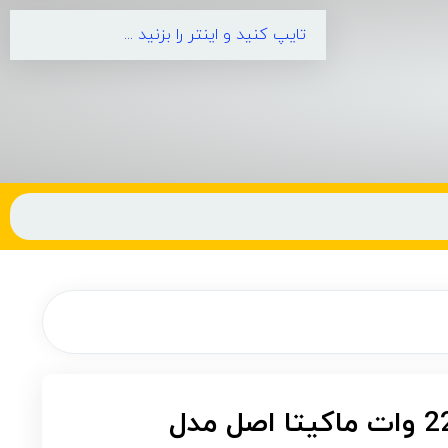
اره پروفیل بر 2200 وات ماکیتا اصل مدل