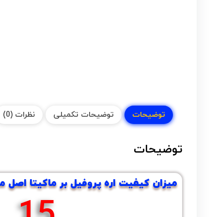
توضیحات
توضیحات تکمیلی
نظرات (0)
توضیحات
میزان کیفیت اره پروفیل بر ماکیتا اصل مدل 1401
26