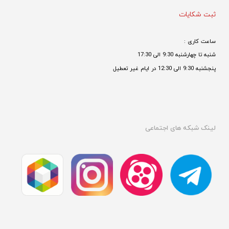
ثبت شکایات
ساعت کاری : 
شنبه تا چهارشنبه 9:30 الی 17:30 
پنجشنبه 9:30 الی 12:30 در ایام غیر تعطیل

لینک شبکه های اجتماعی