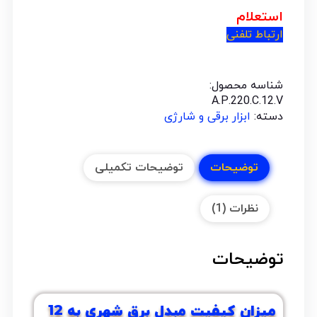
استعلام
ارتباط تلفنی
شناسه محصول:
A.P.220.C.12.V
دسته:
ابزار برقی و شارژی
توضیحات
توضیحات تکمیلی
نظرات (1)
توضیحات
میزان کیفیت مبدل برق شهری به 12