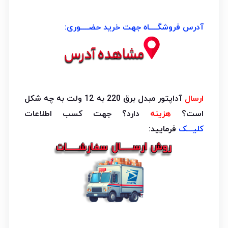
آدرس فروشگــــاه جهت خرید حضــــوری:
ارسال
آداپتور مبدل برق 220 به 12 ولت به چه شکل
است؟
هزینه
دارد؟ جهت کسب اطلاعات
کلیـــک
فرمایید: