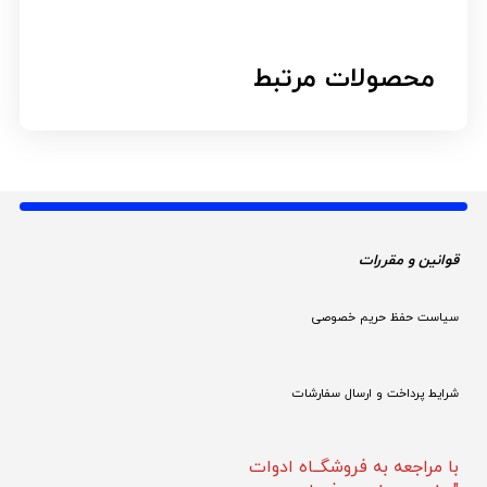
محصولات مرتبط
قوانین و مقررات 
سیاست حفظ حریم خصوصی
شرایط پرداخت و ارسال سفارشات
با مراجعه به فروشگــاه ادوات