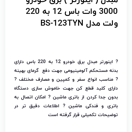
3000 وات باس 12 به 220
ولت مدل BS-123TYN
? اینورتر مبدل برق خودرو 12 به 220 باس دارای
بدنه مستحکم آلومینیومی جهت دفع گرمای بهینه
? مناسب انواع سفر و کمپین و مصارف مختلف ?
دارای کلید قطع کن جهت خاموش سازی دستگاه
بدون جدا کردن از باتری ماشین
?
امکان اتصال به
باتری و فندکی ماشین ? اطلاعات دقیق تر در
توضیحات تکمیلی قرار گرفته است