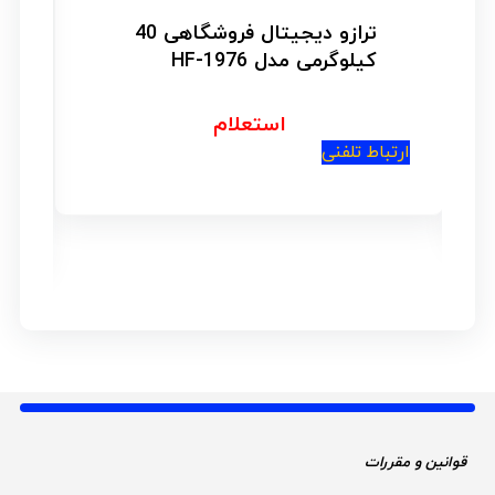
ترازو دیجیتال فروشگاهی 40
کیلوگرمی مدل HF-1976
استعلام
ارتباط تلفنی
ار
قوانین و مقررات 