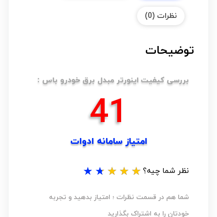
نظرات (0)
توضیحات
بررسی کیفیت اینورتر مبدل برق خودرو باس :
50
امتیاز سامانه ادوات
★
★
★
★
★
نظر شما چیه؟
شما هم در قسمت نظرات ؛ امتیاز بدهید و تجربه
خودتان را به اشتراک بگذارید