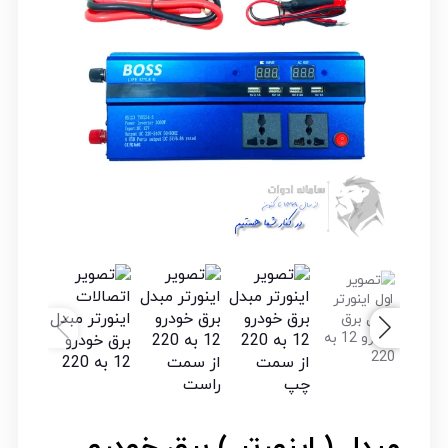
مبدل ( اینورتر ) برق خودرو