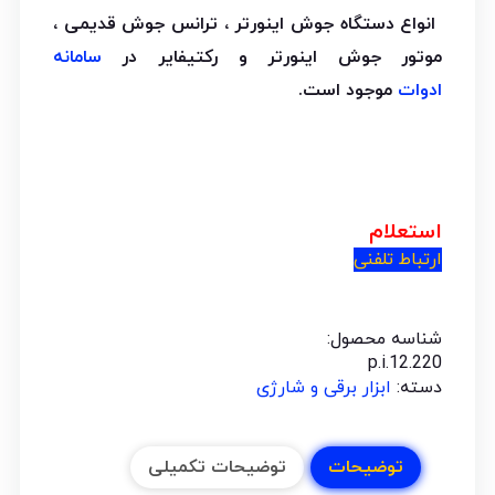
انواع دستگاه جوش اینورتر ،
ترانس جوش قدیمی
،
موتور جوش اینورتر و رکتیفایر در
سامانه
ادوات
موجود است.
استعلام
ارتباط تلفنی
شناسه محصول:
p.i.12.220
دسته:
ابزار برقی و شارژی
توضیحات
توضیحات تکمیلی