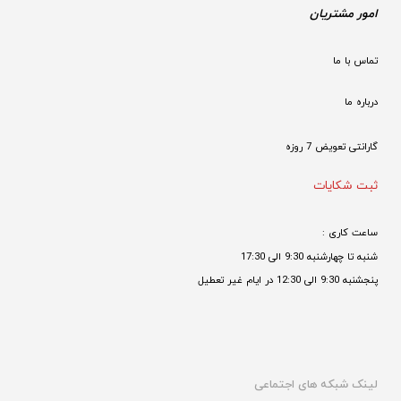
امور مشتریان
تماس با ما
درباره ما
گارانتی تعویض 7 روزه

ثبت شکایات
ساعت کاری : 
شنبه تا چهارشنبه 9:30 الی 17:30 
پنجشنبه 9:30 الی 12:30 در ایام غیر تعطیل

لینک شبکه های اجتماعی