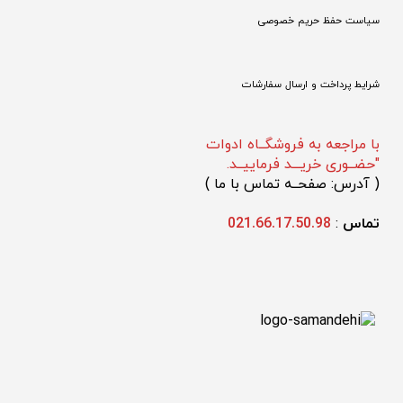
سیاست حفظ حریم خصوصی
شرایط پرداخت و ارسال سفارشات
با مراجعه به فروشگــاه ادوات
"حضــوری خریـــد فرماییــد.
(
 آدرس: صفحــه تماس با ما 
)
تماس 
: 
021.66.17.50.98