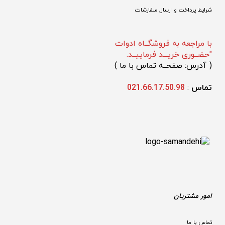
شرایط پرداخت و ارسال سفارشات
با مراجعه به فروشگــاه ادوات
"حضــوری خریـــد فرماییــد.
(
 آدرس: صفحــه تماس با ما 
)
تماس 
: 
021.66.17.50.98
امور مشتریان
تماس با ما