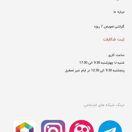
درباره ما
گارانتی تعویض 7 روزه

ثبت شکایات
ساعت کاری : 
شنبه تا چهارشنبه 9:30 الی 17:30 
پنجشنبه 9:30 الی 12:30 در ایام غیر تعطیل

لینک شبکه های اجتماعی