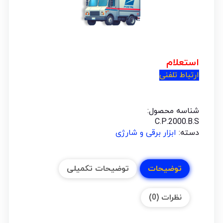
استعلام
ارتباط تلفنی
شناسه محصول:
C.P.2000.B.S
دسته:
ابزار برقی و شارژی
توضیحات
توضیحات تکمیلی
نظرات (0)