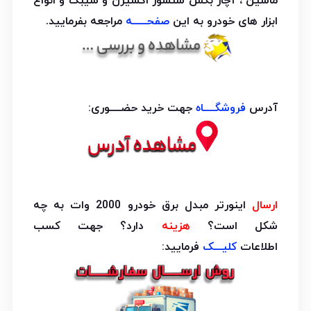
ماشین ، آچار بکس سنسور اکسیژن و سیبک و انواع
ابزار های خودرو به این
صفحـــــه
مراجعه بفرمایید.
آدرس
فروشگــــاه
جهت خرید حضــــوری:
ارسال
اینورتر مبدل برق خودرو 2000 وات به چه
شکل است؟
هزینه
دارد؟ جهت کسب
اطلاعات
کلیـــک
فرمایید: