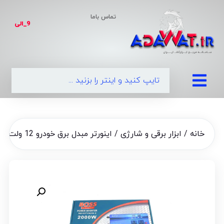
تماس باما
9_الی
|
خانه
/
ابزار برقی و شارژی
/ اینورتر مبدل برق خودرو 12 ولت به 220 ولت شهری باس مدل 2000 وات