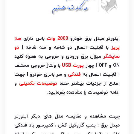
اینورتر مبدل برق خودرو
2000 وات
باس دارای
سه
پریز
با قابلیت اتصال دو شاخه و سه شاخه |
دو
نمایشگر
میزان برق ورودی و خروجی به همراه کلید
ON و OFF | چهار
پورت USB
با ولتاژ خروجی مختلف
| قابلیت اتصال به
فندکی
و سر باتری خودرو | جهت
اطلاع از جزئیات بیشتر حتما
توضیحات تکمیلی
و
ادامه توضیحات را مشاهده بفرمایید.
جهت مشاهده و مقایسه مدل های دیگر اینورتر
مبدل برق : پمپ گازوئیل کش ، کمپرسور باد فندکی