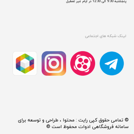
پنجشنبه 9:30 الی 12:30 در ایام غیر تعطیل

لینک شبکه های اجتماعی
© تمامی حقوق کپی رایت : محتوا ، طراحی و توسعه برای
سامانه فروشگاهی ادوات محفوظ است ©