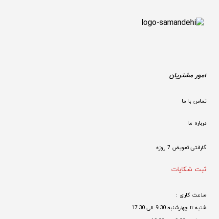
امور مشتریان
تماس با ما
درباره ما
گارانتی تعویض 7 روزه

ثبت شکایات
ساعت کاری : 
شنبه تا چهارشنبه 9:30 الی 17:30 