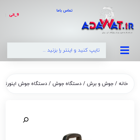
تماس باما
9_الی
|
0
خانه
/
جوش و برش
/
دستگاه جوش
/ دستگاه جوش اینورتر الکترو