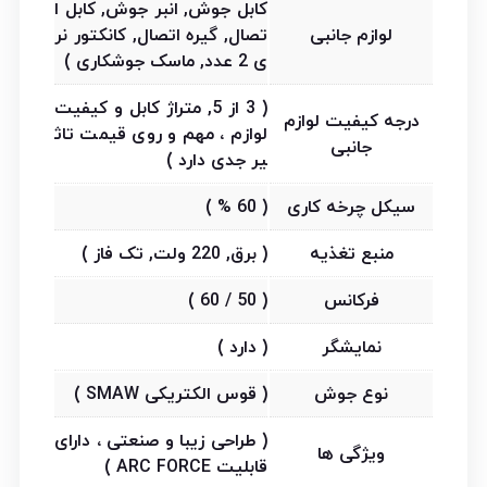
کابل جوش, انبر جوش, کابل ا
لوازم جانبی
تصال, گیره اتصال, کانکتور نر
ی 2 عدد, ماسک جوشکاری )
( 3 از 5, متراژ کابل و کیفیت
درجه کیفیت لوازم
لوازم ، مهم و روی قیمت تاث
جانبی
یر جدی دارد )
سیکل چرخه کاری
( 60 % )
منبع تغذیه
( برق, 220 ولت, تک فاز )
فرکانس
( 50 / 60 )
نمایشگر
( دارد )
نوع جوش
( قوس الکتریکی SMAW )
( طراحی زیبا و صنعتی ، دارای
ویژگی ها
قابلیت ARC FORCE )