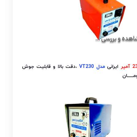
ایرانی
مدل VT230
،دقت بالا و قابلیت جوش