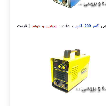
انی
گام 200 آمپر
، دقت ،
زیبایی و دوام
| قیمت