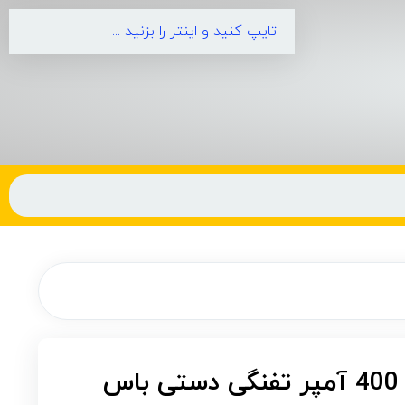
اینورتر جوشکاری 400 آمپر تفنگی دستی باس