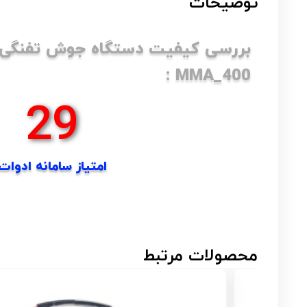
توضیحات
بررسی کیفیت دستگاه جوش تفنگی 
MMA_400 :
49
امتیاز سامانه ادوات
محصولات مرتبط