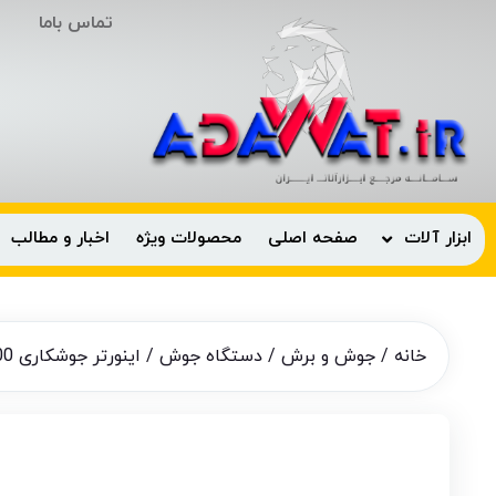
تماس باما
ابزار آلات
صفحه اصلی
محصولات ویژه
اخبار و مطالب
خانه
/
جوش و برش
/
دستگاه جوش
/ اینورتر جوشکاری 400 آمپر تفنگی دستی باس مدل BOSS MMA 400 ا MMA-400