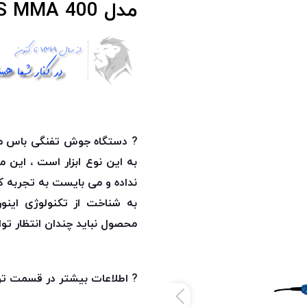
مدل BOSS MMA 400 ا MMA-400
?
دستگاه جوش
به این نوع ابزار است ، این 
نداده و می بایست به تجربه کاربر
به شناخت از تکنولوژی این
محصول نباید چندان انتظار توا
? اطلاعات بیشتر در قسمت ت