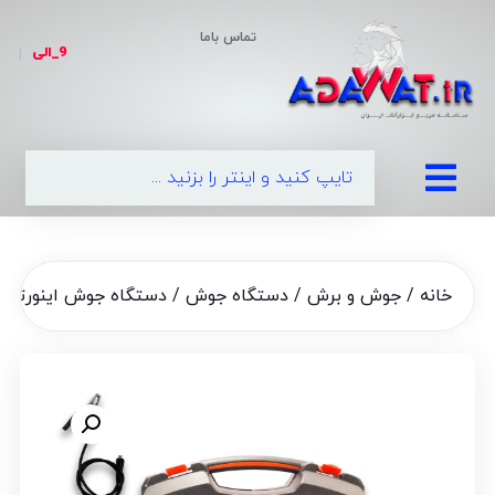
تماس باما
9_الی
|
09
خانه
/
جوش و برش
/
دستگاه جوش
/ دستگاه جوش اینورتر کیفی ب