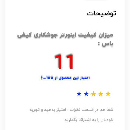
توضیحات
میزان کیفیت اینورتر جوشکاری کیفی
باس :
16
امتیاز این محصول از 100...؟
★
★
★
★
★
نظر شما...؟
شما هم در قسمت نظرات ؛ امتیاز بدهید و تجربه
خودتان را به اشتراک بگذارید