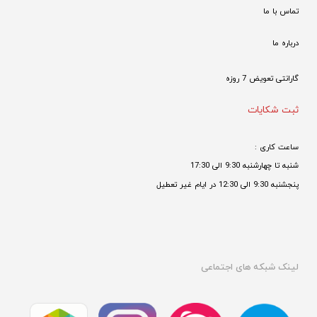
تماس با ما
درباره ما
گارانتی تعویض 7 روزه

ثبت شکایات
ساعت کاری : 
شنبه تا چهارشنبه 9:30 الی 17:30 
پنجشنبه 9:30 الی 12:30 در ایام غیر تعطیل

لینک شبکه های اجتماعی