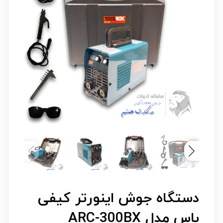
دستگاه جوش اینورتر کیفی
باس مدل ARC-300BX