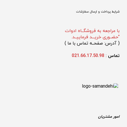
شرایط پرداخت و ارسال سفارشات
با مراجعه به فروشگــاه ادوات
"حضــوری خریـــد فرماییــد.
(
 آدرس: صفحــه تماس با ما 
)
تماس 
: 
021.66.17.50.98
امور مشتریان