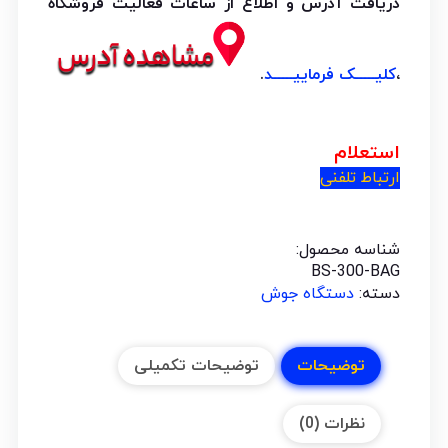
دریافت آدرس و اطلاع از ساعات فعالیت فروشگاه
،
کلیـــــک فرماییـــــد
.
استعلام
ارتباط تلفنی
شناسه محصول:
BS-300-BAG
دسته:
دستگاه جوش
توضیحات
توضیحات تکمیلی
نظرات (0)