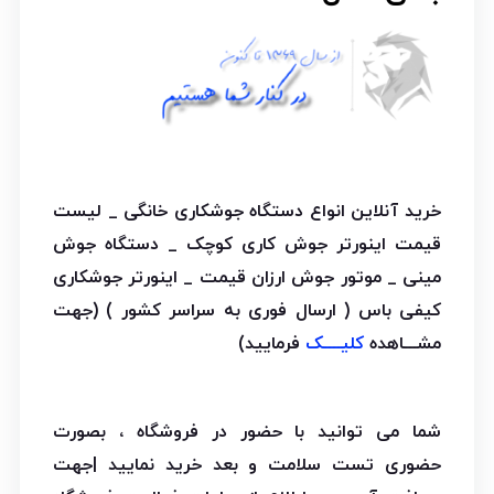
خرید آنلاین انواع دستگاه جوشکاری خانگی _ لیست
قیمت اینورتر جوش کاری کوچک _ دستگاه جوش
مینی _ موتور جوش ارزان قیمت _ اینورتر جوشکاری
کیفی باس ( ارسال فوری به سراسر کشور ) (جهت
مشـــاهده
کلیــــک
فرمایید)
شما می توانید با حضور در فروشگاه ، بصورت
حضوری تست سلامت و بعد خرید نمایید |جهت