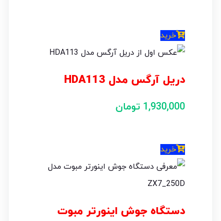
خرید
دریل آرگس مدل HDA113
1,930,000
تومان
خرید
دستگاه جوش اینورتر مبوت