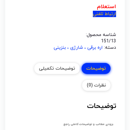
استعلام
ارتباط تلفنی
شناسه محصول:
151/13
دسته:
اره برقی ، شارژی ، بنزینی
توضیحات
توضیحات تکمیلی
نظرات (0)
توضیحات
بزودی مطالب و توضیحات کاملی راجع