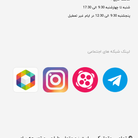
شنبه تا چهارشنبه 9:30 الی 17:30 
پنجشنبه 9:30 الی 12:30 در ایام غیر تعطیل

لینک شبکه های اجتماعی