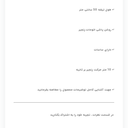
↵ طول تیغه 50 سانتی متر
↵ روغن پاشی اتومات زنجیر
↵ دارای ساسات
↵ 10 متر حرکت زنجیر بر ثانیه
↵ جهت آشنایی کامل توضیحات محصول را مطالعه بفرمائید
در قسمت نظرات ، تجربه خود را به اشتراک بگذارید