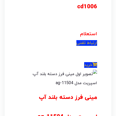
cd1006
استعلام
ارتباط تلفنی
خرید
مینی فرز دسته بلند آپ