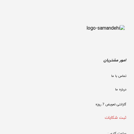
امور مشتریان
تماس با ما
درباره ما
گارانتی تعویض 7 روزه

ثبت شکایات
ساعت کاری : 