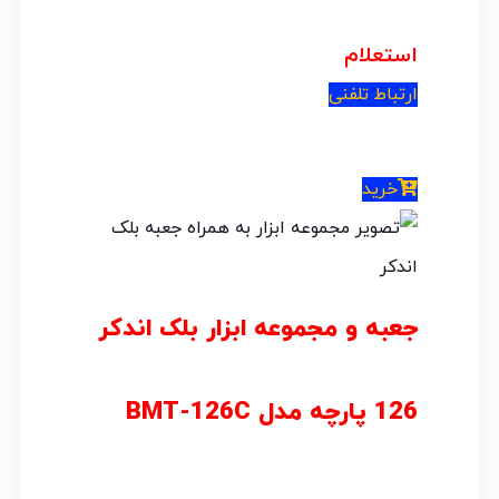
استعلام
ارتباط تلفنی
خرید
جعبه و مجموعه ابزار بلک اندکر
126 پارچه مدل BMT-126C