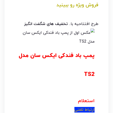
فروش ویژه رو ببینید
طرح افتتاحیه با..
تخفیف های شگفت انگیز
پمپ باد فندکی ایکس سان مدل
TS2
استعلام
ارتباط تلفنی