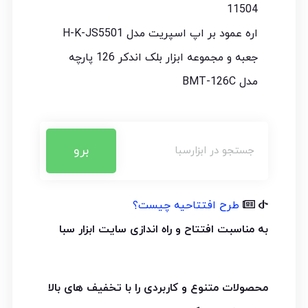
11504
اره عمود بر اپ اسپریت مدل H-K-JS5501
جعبه و مجموعه ابزار بلک اندکر 126 پارچه
مدل BMT-126C
برو
طرح افتتاحیه چیست؟
به مناسبت افتتاح و راه اندازی سایت ابزار سبا
محصولات متنوع و کاربردی را با تخفیف های بالا