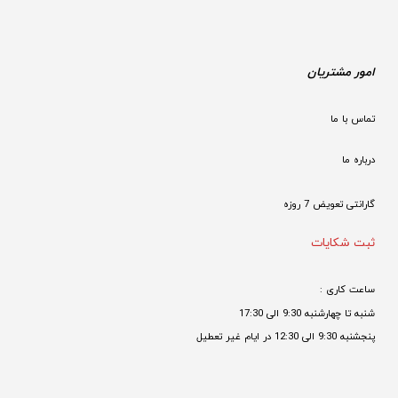
امور مشتریان
تماس با ما
درباره ما
گارانتی تعویض 7 روزه

ثبت شکایات
ساعت کاری : 
شنبه تا چهارشنبه 9:30 الی 17:30 
پنجشنبه 9:30 الی 12:30 در ایام غیر تعطیل
