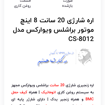
اره شارژی 20 سانت 8 اینچ
موتور براشلس ویوارکس مدل
CS-8012
اره زنجیری شارژی
20 سانت
براشلس ویوارکس مجهز
به سیستم روغن کاری
اتوماتیک
| همراه
کیف حمل
BMC
و همراه زنجیر یدک | دارای شارژر پایه ای