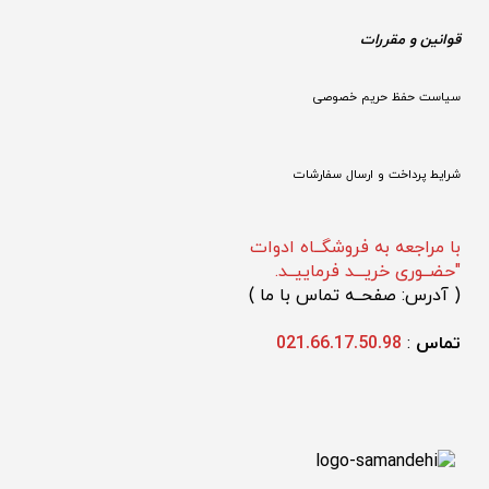
قوانین و مقررات 
سیاست حفظ حریم خصوصی
شرایط پرداخت و ارسال سفارشات
با مراجعه به فروشگــاه ادوات
"حضــوری خریـــد فرماییــد.
(
 آدرس: صفحــه تماس با ما 
)
تماس 
: 
021.66.17.50.98