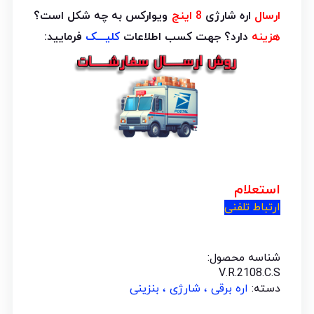
ارسال
اره شارژی
8 اینچ
ویوارکس به چه شکل است؟
هزینه
دارد؟ جهت کسب اطلاعات
کلیـــک
فرمایید:
استعلام
ارتباط تلفنی
شناسه محصول:
V.R.2108.C.S
دسته:
اره برقی ، شارژی ، بنزینی