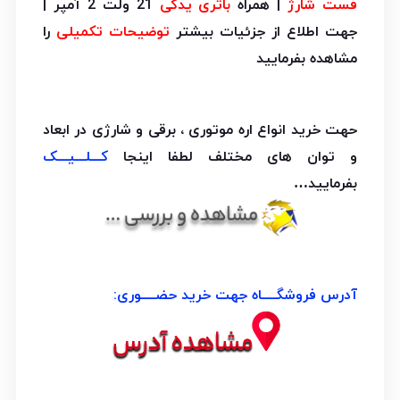
فست شارژ
| همراه
باتری یدکی
21 ولت 2 آمپر |
جهت اطلاع از جزئیات بیشتر
توضیحات تکمیلی
را
مشاهده بفرمایید
حهت خرید انواع اره موتوری ، برقی و شارژی در ابعاد
و توان های مختلف لطفا اینجا
کـــلـــیـــک
بفرمایید…
آدرس فروشگــــاه جهت خرید حضــــوری: