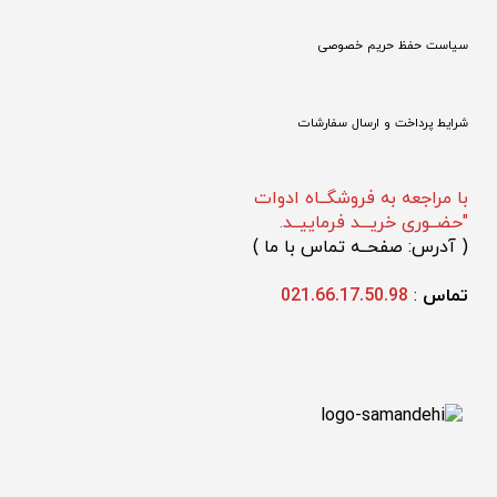
سیاست حفظ حریم خصوصی
شرایط پرداخت و ارسال سفارشات
با مراجعه به فروشگــاه ادوات
"حضــوری خریـــد فرماییــد.
(
 آدرس: صفحــه تماس با ما 
)
تماس 
: 
021.66.17.50.98