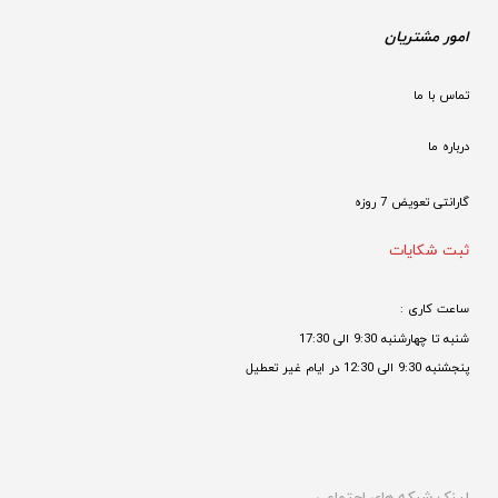
امور مشتریان
تماس با ما
درباره ما
گارانتی تعویض 7 روزه

ثبت شکایات
ساعت کاری : 
شنبه تا چهارشنبه 9:30 الی 17:30 
پنجشنبه 9:30 الی 12:30 در ایام غیر تعطیل
