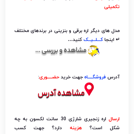
تکمیلی
مدل های دیگر اره برقی و بنزینی در برندهای مختلف
↵ اینجا
کـــلــیــک
کنید…
آدرس
فروشگــــاه
جهت خرید
حضــــوری
:
ارسال
اره زنجیری شارژی 30 سانت لکسون به چه
شکل است؟
هزینه
دارد؟ جهت کسب