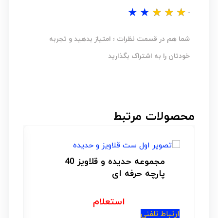
★
★
★
★
★
نظر شما...؟
شما هم در قسمت نظرات ؛ امتیاز بدهید و تجربه
خودتان را به اشتراک بگذارید
محصولات مرتبط
مجموعه حدیده و قلاویز 40
پارچه حرفه ای
استعلام
ارتباط تلفنی