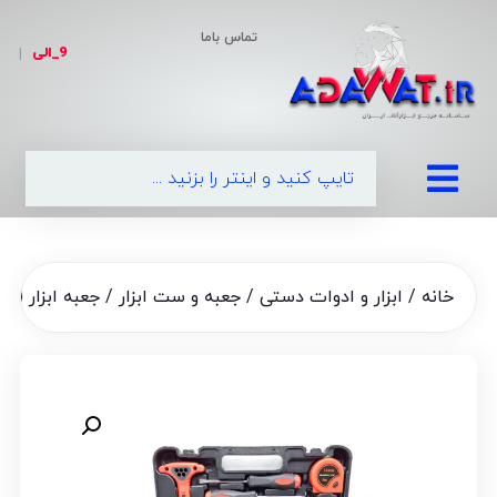
تماس باما
9_الی
|
09
خانه
/
ابزار و ادوات دستی
/
جعبه و ست ابزار
/ جعبه ابزار ( کیف ابزار کامل 