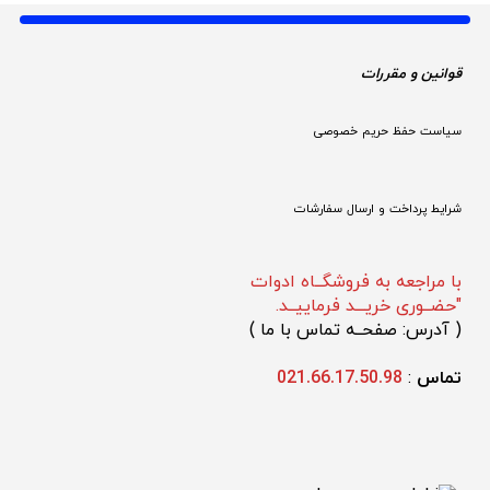
قوانین و مقررات 
سیاست حفظ حریم خصوصی
شرایط پرداخت و ارسال سفارشات
با مراجعه به فروشگــاه ادوات
"حضــوری خریـــد فرماییــد.
(
 آدرس: صفحــه تماس با ما 
)
تماس 
: 
021.66.17.50.98