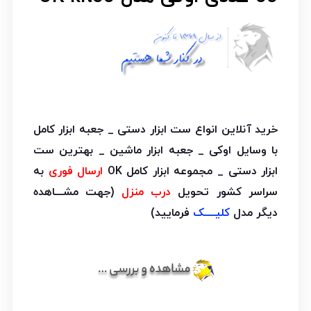
خرید آنلاین انواع ست ابزار دستی _ جعبه ابزار کامل
با وسایل اوکی _ جعبه ابزار ماشین _ بهترین ست
ابزار دستی _ مجموعه ابزار کامل OK
ارسال فوری
به
سراسر کشور تحویل
درب منزل
(جهت مشـــاهده
دیگر مدل
کلیــــک
فرمایید)