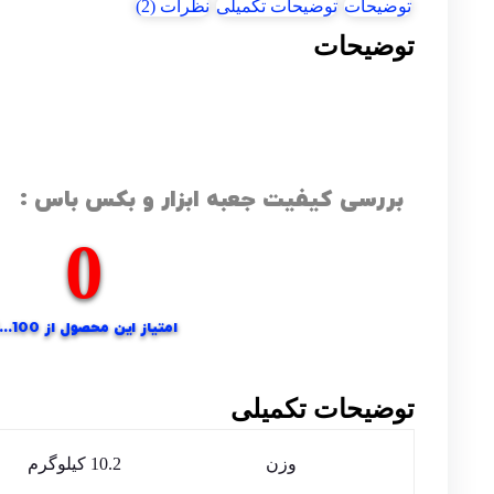
توضیحات
توضیحات تکمیلی
نظرات (2)
توضیحات
بررسی کیفیت جعبه ابزار و بکس باس :
0
امتیاز این محصول از 100...؟
توضیحات تکمیلی
وزن
10.2 کیلوگرم