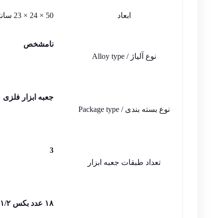
ابعاد
50 × 24 × 23 سانتیمتر
نامشخص
نوع آلیاژ / Alloy type
جعبه ابزار فلزی
نوع بسته بندی / Package type
3
تعداد طبقات جعبه ابزار
۱۸ عدد بکس ۱/۲ _ سایز ۱۰ تا ۳۲