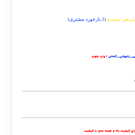
ازدهی مشتری
(
2
بازخورد مشتری)
__تایوانی__آلمانی
) وارد شوید