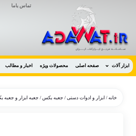
تماس باما
ابزار آلات
صفحه اصلی
محصولات ویژه
اخبار و مطالب
خانه
/
ابزار و ادوات دستی
/
جعبه بکس
/ جعبه ابزار و جعبه بکس 85 پارچه باس مدل 60-85