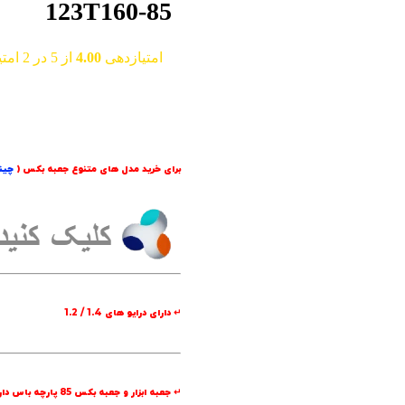
123T160-85
امتیازدهی
4.00
از 5 در
2
امتی
برای خرید مدل های متنوع جعبه بکس (
چینی
↵ دارای درایو های 1.4 / 1.2
↵ جعبه ابزار و جعبه بکس 85 پارچه باس دارای کیفیت بالا و جعبه حمل با کیفیت