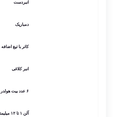
انبردست
دمباریک
کاتر با تیغ اضافه
انبر کلاغی
۶ عدد بیت هولدر پیچ گوشتی
آلن ۱ تا ۱۲ میلیمتر