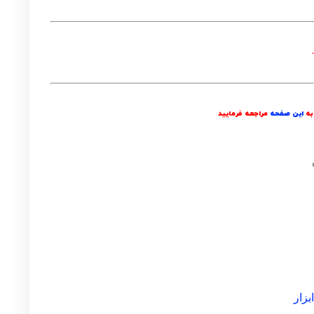
 به
این صفحه
مراجعه فرمایید
زار