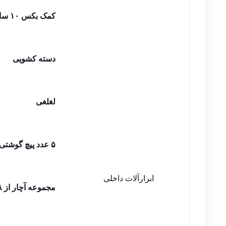
کمک بکس ۱۰ سانتی
دسته کشویی
لغلغی
۵ عدد پیچ گوشتی دو سو و چهارسو
ابزارآلات داخلی
مجموعه آچار از ۸ تا ۱۹