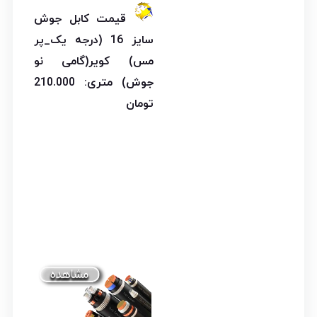
قیمت کابل جوش
سایز 16 (درجه یک_پر
مس) کویر(گامی نو
جوش) متری: 210.000
تومان