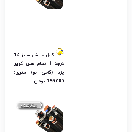
کابل جوش سایز 14
درجه 1 تمام مس کویر
یزد (گامی نو) متری:
165.000 تومان