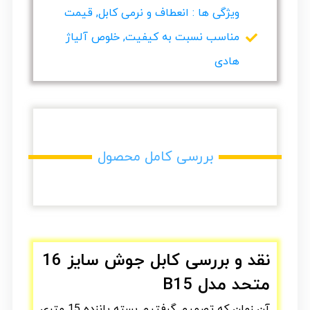
ویژگی ها : انعطاف و نرمی کابل, قیمت
مناسب نسبت به کیفیت, خلوص آلیاژ
هادی
بررسی کامل محصول
نقد و بررسی کابل جوش سایز 16
متحد مدل B15
آن زمان که تصمیم گرفتیم بسته پانزده 15 متری