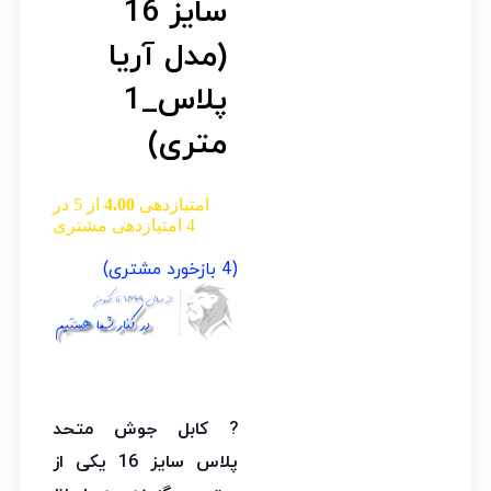
سایز 16
(مدل آریا
پلاس_1
متری)
امتیازدهی
4.00
از 5 در
4
امتیازدهی مشتری
(
4
بازخورد مشتری)
? کابل جوش متحد
پلاس سایز 16 یکی از