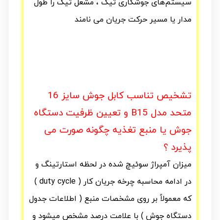
سیستم‌های جوشکاری تیگ ، مشعل تیگ را طول
مدار یا مسیر حرکت جریان می نامند
تشخیص تناسب کابل جوش سایز 16
متحد مدل B15 و تعیین ظرفیت دستگاه
جوش یا منبع تغذیه چگونه صورت می
پذیرد ؟
میزان آمپراژ سوئیچ شده در لحظه استارتینگ و
در ادامه محاسبه چرخه جریان کار ( duty cycle )
که معمولاً بر روی مشخصات منبع ( اطلاعات جدول
دستگاه جوش ) با علامت درصد مشخص میشود و