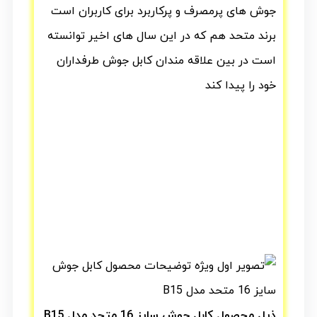
جوش های پرمصرف و پرکاربرد برای کاربران است
برند متحد هم که در این سال های اخیر توانسته
است در بین علاقه مندان کابل جوش طرفداران
خود را پیدا کند
ذیل محصول کابل جوش سایز 16 متحد مدل B15