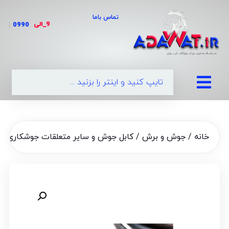
تماس باما
9_الی
|
خانه
/
جوش و برش
/
کابل جوش و سایر متعلقات جوشکاری
/ کا