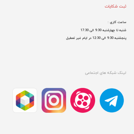
ثبت شکایات
ساعت کاری : 
شنبه تا چهارشنبه 9:30 الی 17:30 
پنجشنبه 9:30 الی 12:30 در ایام غیر تعطیل

لینک شبکه های اجتماعی