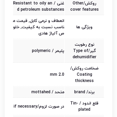
روکش/Other
غنی / Resistant to oily an
d petroleum substances
cover features
انعطاف و نرمی کابل, قیمت م
ویژگی ها
ناسب نسبت به کیفیت, خلو
ص آلیاژ هادی
نوع رطوبت
گیر/Type of
پلیمر / polymeric
dehumidifier
ضخامت روکش/
2.0 mm
Coating
thickness
برند/ brand
متحد / mottahed
قلع اندود / Tin-
در صورت لزوم/if necessary
plated