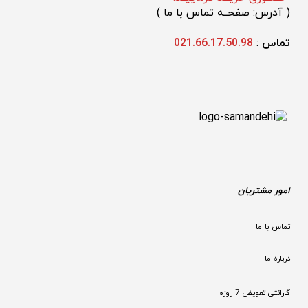
(
 آدرس: صفحــه تماس با ما 
)
تماس 
: 
021.66.17.50.98
امور مشتریان
تماس با ما
درباره ما
گارانتی تعویض 7 روزه
