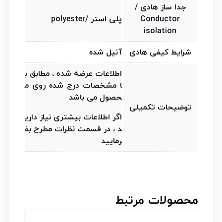
جدا ساز هادی /
Conductor
پلی استر /polyester
isolation
شرایط کیفی هادی
آنیل شده
اطلاعات عرضه شده ، مطابق ب
ا مشخصات درج شده روی م
حصول می باشد
توضیحات تکمیلی
اگر اطلاعات بیشتری نیاز داری
د ، در قسمت نظرات مطرح بف
رمایید
محصولات مرتبط