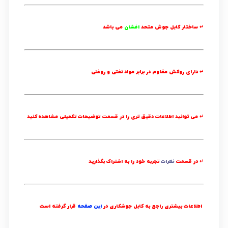
↵ ساختار کابل جوش متحد
افشان
می باشد
↵ دارای روکش مقاوم در برابر مواد نفتی و روغنی
↵ می توانید اطلاعات دقیق تری را در قسمت
توضیحات تکمیلی
مشاهده کنید
↵ در قسمت
نظرات
تجربه خود را به اشتراک بگذارید
اطلاعات بیشتری راجع به کابل جوشکاری در
این صفحه
قرار گرفته است