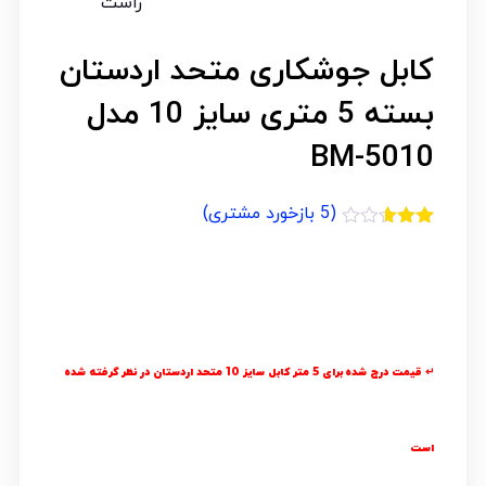
کابل جوشکاری متحد اردستان
بسته 5 متری سایز 10 مدل
BM-5010
(
5
بازخورد مشتری)
5
امتیازدهی
2.60
از 5
در
امتیازدهی
مشتری
↵ قیمت درج شده برای 5 متر کابل سایز 10 متحد اردستان در نظر گرفته شده
است