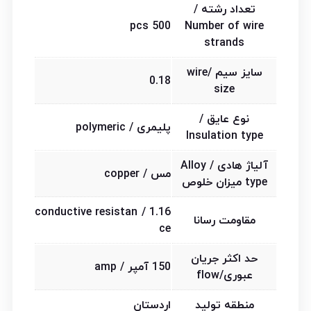
تعداد رشته /
500 pcs
Number of wire
strands
سایز سیم /wire
0.18
size
نوع عایق /
پلیمری / polymeric
Insulation type
آلیاژ هادی / Alloy
مس / copper
type میزان خلوص
1.16 / conductive resistan
مقاومت رسانا
ce
حد اکثر جریان
150 آمپر / amp
عبوری/flow
منطقه تولید
اردستان