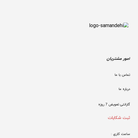
امور مشتریان
تماس با ما
درباره ما
گارانتی تعویض 7 روزه

ثبت شکایات
ساعت کاری : 