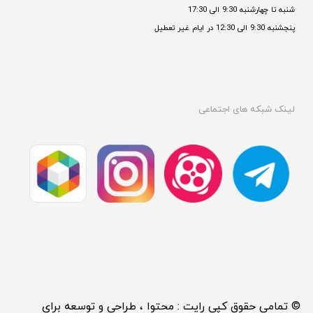
شنبه تا چهارشنبه 9:30 الی 17:30 
پنجشنبه 9:30 الی 12:30 در ایام غیر تعطیل

لینک شبکه های اجتماعی
© تمامی حقوق کپی رایت : محتوا ، طراحی و توسعه برای