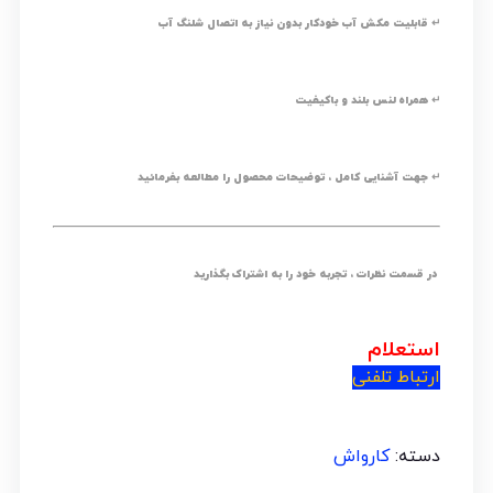
↵ قابلیت مکش آب خودکار بدون نیاز به اتصال شلنگ آب
↵ همراه لنس بلند و باکیفیت
↵ جهت آشنایی کامل ، توضیحات محصول را مطالعه بفرمائید
در قسمت نظرات ، تجربه خود را به اشتراک بگذارید
استعلام
ارتباط تلفنی
دسته:
کارواش