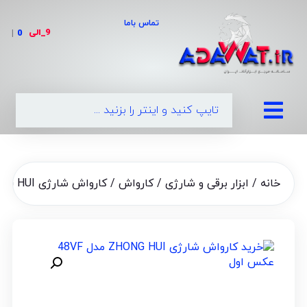
تماس باما
9_الی
|
خانه
/
ابزار برقی و شارژی
/
کارواش
/ کارواش شارژی ZHONG HUI مدل 48VF