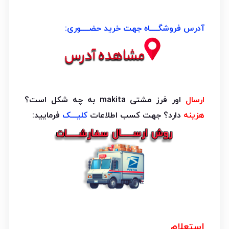
آدرس فروشگــــاه جهت خرید حضــــوری:
ارسال
اور فرز مشتی makita به چه شکل است؟
هزینه
دارد؟ جهت کسب اطلاعات
کلیـــک
فرمایید:
استعلام