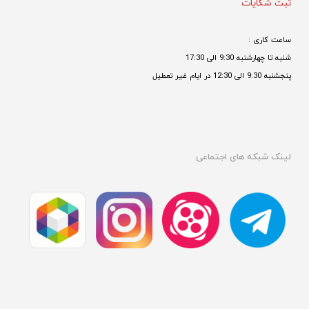
ثبت شکایات
ساعت کاری : 
شنبه تا چهارشنبه 9:30 الی 17:30 
پنجشنبه 9:30 الی 12:30 در ایام غیر تعطیل

لینک شبکه های اجتماعی