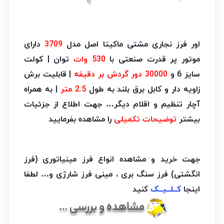
اور فرز نجاری مشتی ماکیتا اصل مدل
3709
دارای
موتور پر قدرت صنعتی با
530 وات
توان | کولت
سایز 6 و
30000 دور گردش بر دقیقه
| قابلیت برش
زاویه دار و کابل برق بلند به طول
2.5 متر
| به همراه
آچار تنظیم و اقلام دیگر… جهت اطلاع از جزئیات
بیشتر
توضیحات تکمیلی
را مشاهده بفرمایید
جهت خرید و مشاهده انواع فرز مینیاتوری (فرز
انگشتی) فرز سنگ بری ، مینی فرز شارژی و… لطفا
اینجا
کــلــیــک
کنید