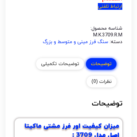
ارتباط تلفنی
شناسه محصول:
M.K.3709.R.M
دسته:
سنگ فرز مینی و متوسط و بزرگ
توضیحات
توضیحات تکمیلی
نظرات (0)
توضیحات
میزان کیفیت اور فرز مشتی ماکیتا
اصل مدل 3709 :