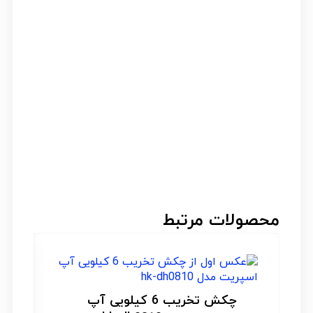
محصولات مرتبط
چکش تخریب 6 کیلویی (بتن