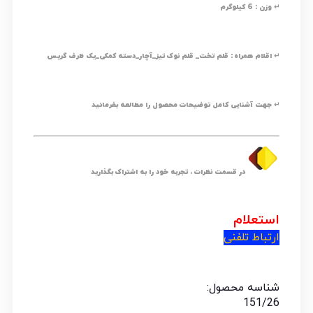
↵ وزن : 6 کیلوگرم
↵ اقلام همراه : قلم تخت_ قلم نوک تیز_آچار_دسته کمکی_یک ظرف گریس
↵ جهت آشنایی کامل توضیحات محصول را مطالعه بفرمائید
در قسمت نظرات ، تجربه خود را به اشتراک بگذارید
استعلام
ارتباط تلفنی
شناسه محصول:
151/26