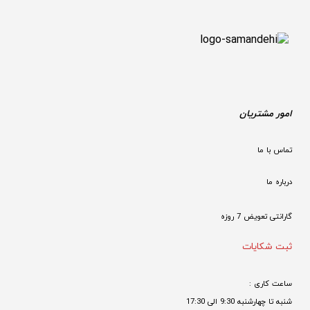
امور مشتریان
تماس با ما
درباره ما
گارانتی تعویض 7 روزه

ثبت شکایات
ساعت کاری : 
شنبه تا چهارشنبه 9:30 الی 17:30 