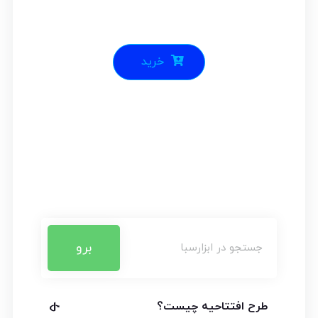
خرید
برو
طرح افتتاحیه چیست؟