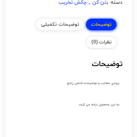
دسته:
بتن کن _ چکش تخریب
توضیحات
توضیحات تکمیلی
نظرات (0)
توضیحات
بزودی مطالب و توضیحات کاملی راجع
به این محصول ارائه می گردد