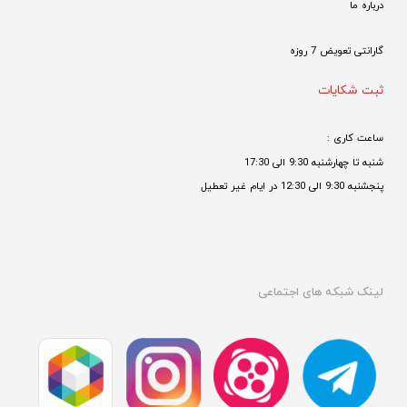
درباره ما
گارانتی تعویض 7 روزه

ثبت شکایات
ساعت کاری : 
شنبه تا چهارشنبه 9:30 الی 17:30 
پنجشنبه 9:30 الی 12:30 در ایام غیر تعطیل

لینک شبکه های اجتماعی