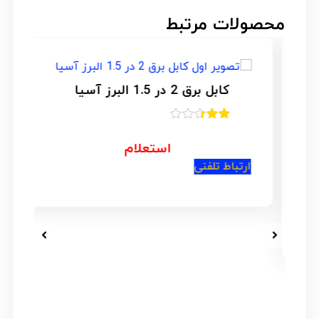
محصولات مرتبط
کابل برق 2 در 1.5 البرز آسیا
امتیاز
2.33
استعلام
از 5
ارتباط تلفنی
ار