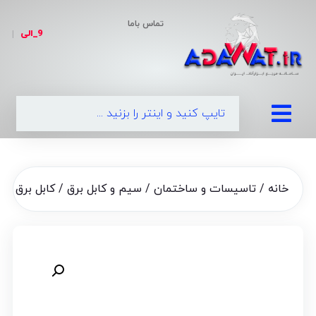
تماس باما
9_الی
|
09
خانه
/
تاسیسات و ساختمان
/
سیم و کابل برق
/ کابل برق البرز آسیا سایز 2.5 افشان