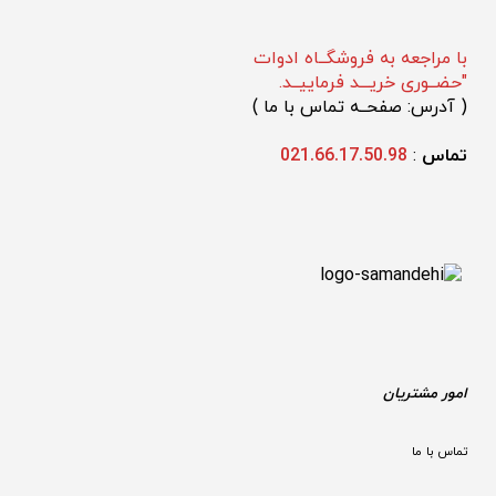
با مراجعه به فروشگــاه ادوات
"حضــوری خریـــد فرماییــد.
(
 آدرس: صفحــه تماس با ما 
)
تماس 
: 
021.66.17.50.98
امور مشتریان
تماس با ما